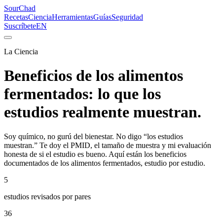
SourChad
Recetas
Ciencia
Herramientas
Guías
Seguridad
Suscríbete
EN
La Ciencia
Beneficios de los alimentos
fermentados: lo que los
estudios realmente muestran.
Soy químico, no gurú del bienestar. No digo “los estudios
muestran.” Te doy el PMID, el tamaño de muestra y mi evaluación
honesta de si el estudio es bueno. Aquí están los beneficios
documentados de los alimentos fermentados, estudio por estudio.
5
estudios revisados por pares
36