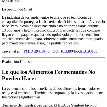
nada de eso.
La opinión de Chad
La industria de los suplementos te dirá que su tecnología de
encapsulación protege a las bacterias del ácido estomacal. A veces lo
hace. Pero la comida lleva haciendo esto de forma fiable durante
10.000 años. Hago mi propio chucrut. Las bacterias que contiene
llegan en un paquete que ha sido optimizado por la fermentación —
suficientemente ácido para sobrevivir, suficientemente amortiguado
para mantenerse vivas. Ninguna pastilla replica eso.
Treven et al. ·
PMID 39410170
·
DOI 10.3390/foods13193135
Evaluación Honesta
Lo que los Alimentos Fermentados No
Pueden Hacer
La evidencia sobre los beneficios de los alimentos fermentados es
real y está creciendo. También es temprana, y la investigación tiene
limitaciones significativas.
Tamaños de muestra pequeños.
El ECA de Stanford tuvo 36