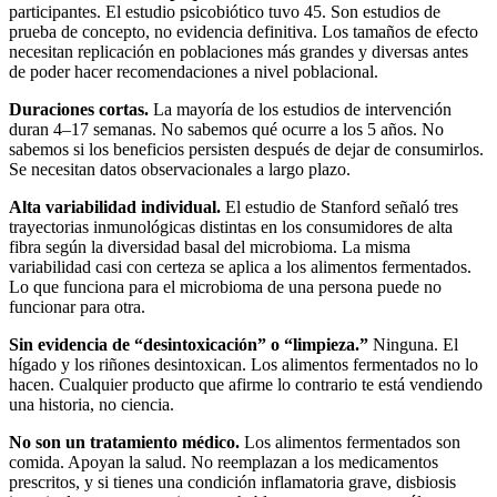
participantes. El estudio psicobiótico tuvo 45. Son estudios de
prueba de concepto, no evidencia definitiva. Los tamaños de efecto
necesitan replicación en poblaciones más grandes y diversas antes
de poder hacer recomendaciones a nivel poblacional.
Duraciones cortas.
La mayoría de los estudios de intervención
duran 4–17 semanas. No sabemos qué ocurre a los 5 años. No
sabemos si los beneficios persisten después de dejar de consumirlos.
Se necesitan datos observacionales a largo plazo.
Alta variabilidad individual.
El estudio de Stanford señaló tres
trayectorias inmunológicas distintas en los consumidores de alta
fibra según la diversidad basal del microbioma. La misma
variabilidad casi con certeza se aplica a los alimentos fermentados.
Lo que funciona para el microbioma de una persona puede no
funcionar para otra.
Sin evidencia de “desintoxicación” o “limpieza.”
Ninguna. El
hígado y los riñones desintoxican. Los alimentos fermentados no lo
hacen. Cualquier producto que afirme lo contrario te está vendiendo
una historia, no ciencia.
No son un tratamiento médico.
Los alimentos fermentados son
comida. Apoyan la salud. No reemplazan a los medicamentos
prescritos, y si tienes una condición inflamatoria grave, disbiosis