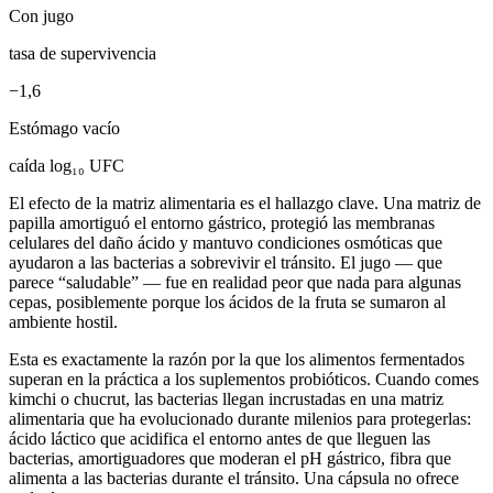
Con jugo
tasa de supervivencia
−1,6
Estómago vacío
caída log₁₀ UFC
El efecto de la matriz alimentaria es el hallazgo clave. Una matriz de
papilla amortiguó el entorno gástrico, protegió las membranas
celulares del daño ácido y mantuvo condiciones osmóticas que
ayudaron a las bacterias a sobrevivir el tránsito. El jugo — que
parece “saludable” — fue en realidad peor que nada para algunas
cepas, posiblemente porque los ácidos de la fruta se sumaron al
ambiente hostil.
Esta es exactamente la razón por la que los alimentos fermentados
superan en la práctica a los suplementos probióticos. Cuando comes
kimchi o chucrut, las bacterias llegan incrustadas en una matriz
alimentaria que ha evolucionado durante milenios para protegerlas:
ácido láctico que acidifica el entorno antes de que lleguen las
bacterias, amortiguadores que moderan el pH gástrico, fibra que
alimenta a las bacterias durante el tránsito. Una cápsula no ofrece