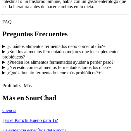
intestinal o un trastorno inmune, habla con un gastroenterólogo que
lea la literatura antes de hacer cambios en tu dieta.
FAQ
Preguntas Frecuentes
¿Cuántos alimentos fermentados debo comer al día?
+
¿Son los alimentos fermentados mejores que los suplementos
probióticos?
+
¿Pueden los alimentos fermentados ayudar a perder peso?
+
¿Necesito comer alimentos fermentados todos los días?
+
¿Qué alimento fermentado tiene más probióticos?
+
Profundiza Más
Más en SourChad
Ciencia
¿Es el Kimchi Bueno para Ti?
La evidencia específica del kimchi