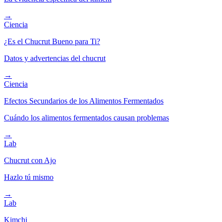
→
Ciencia
¿Es el Chucrut Bueno para Ti?
Datos y advertencias del chucrut
→
Ciencia
Efectos Secundarios de los Alimentos Fermentados
Cuándo los alimentos fermentados causan problemas
→
Lab
Chucrut con Ajo
Hazlo tú mismo
→
Lab
Kimchi