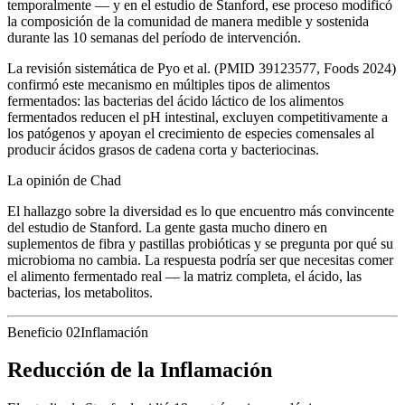
temporalmente — y en el estudio de Stanford, ese proceso modificó
la composición de la comunidad de manera medible y sostenida
durante las 10 semanas del período de intervención.
La revisión sistemática de Pyo et al. (PMID 39123577, Foods 2024)
confirmó este mecanismo en múltiples tipos de alimentos
fermentados: las bacterias del ácido láctico de los alimentos
fermentados reducen el pH intestinal, excluyen competitivamente a
los patógenos y apoyan el crecimiento de especies comensales al
producir ácidos grasos de cadena corta y bacteriocinas.
La opinión de Chad
El hallazgo sobre la diversidad es lo que encuentro más convincente
del estudio de Stanford. La gente gasta mucho dinero en
suplementos de fibra y pastillas probióticas y se pregunta por qué su
microbioma no cambia. La respuesta podría ser que necesitas comer
el alimento fermentado real — la matriz completa, el ácido, las
bacterias, los metabolitos.
Beneficio 02
Inflamación
Reducción de la Inflamación