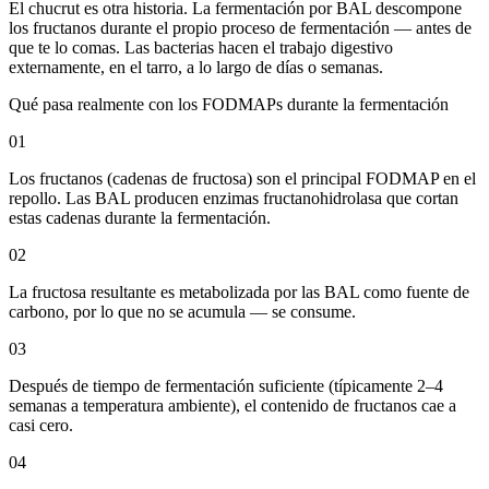
El chucrut es otra historia. La fermentación por BAL descompone
los fructanos durante el propio proceso de fermentación — antes de
que te lo comas. Las bacterias hacen el trabajo digestivo
externamente, en el tarro, a lo largo de días o semanas.
Qué pasa realmente con los FODMAPs durante la fermentación
01
Los fructanos (cadenas de fructosa) son el principal FODMAP en el
repollo. Las BAL producen enzimas fructanohidrolasa que cortan
estas cadenas durante la fermentación.
02
La fructosa resultante es metabolizada por las BAL como fuente de
carbono, por lo que no se acumula — se consume.
03
Después de tiempo de fermentación suficiente (típicamente 2–4
semanas a temperatura ambiente), el contenido de fructanos cae a
casi cero.
04