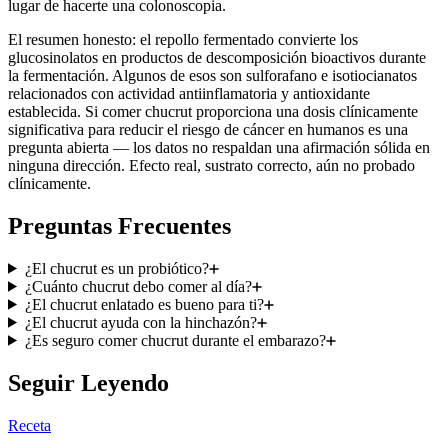
lugar de hacerte una colonoscopia.
El resumen honesto: el repollo fermentado convierte los
glucosinolatos en productos de descomposición bioactivos durante
la fermentación. Algunos de esos son sulforafano e isotiocianatos
relacionados con actividad antiinflamatoria y antioxidante
establecida. Si comer chucrut proporciona una dosis clínicamente
significativa para reducir el riesgo de cáncer en humanos es una
pregunta abierta — los datos no respaldan una afirmación sólida en
ninguna dirección. Efecto real, sustrato correcto, aún no probado
clínicamente.
Preguntas Frecuentes
¿El chucrut es un probiótico?
¿Cuánto chucrut debo comer al día?
¿El chucrut enlatado es bueno para ti?
¿El chucrut ayuda con la hinchazón?
¿Es seguro comer chucrut durante el embarazo?
Seguir Leyendo
Receta