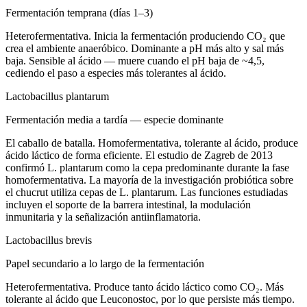
Fermentación temprana (días 1–3)
Heterofermentativa. Inicia la fermentación produciendo CO₂ que
crea el ambiente anaeróbico. Dominante a pH más alto y sal más
baja. Sensible al ácido — muere cuando el pH baja de ~4,5,
cediendo el paso a especies más tolerantes al ácido.
Lactobacillus plantarum
Fermentación media a tardía — especie dominante
El caballo de batalla. Homofermentativa, tolerante al ácido, produce
ácido láctico de forma eficiente. El estudio de Zagreb de 2013
confirmó L. plantarum como la cepa predominante durante la fase
homofermentativa. La mayoría de la investigación probiótica sobre
el chucrut utiliza cepas de L. plantarum. Las funciones estudiadas
incluyen el soporte de la barrera intestinal, la modulación
inmunitaria y la señalización antiinflamatoria.
Lactobacillus brevis
Papel secundario a lo largo de la fermentación
Heterofermentativa. Produce tanto ácido láctico como CO₂. Más
tolerante al ácido que Leuconostoc, por lo que persiste más tiempo.