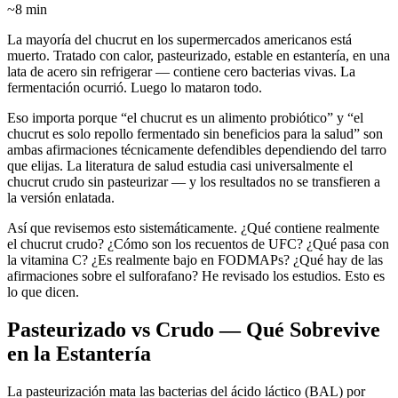
~8 min
La mayoría del chucrut en los supermercados americanos está
muerto. Tratado con calor, pasteurizado, estable en estantería, en una
lata de acero sin refrigerar — contiene cero bacterias vivas. La
fermentación ocurrió. Luego lo mataron todo.
Eso importa porque “el chucrut es un alimento probiótico” y “el
chucrut es solo repollo fermentado sin beneficios para la salud” son
ambas afirmaciones técnicamente defendibles dependiendo del tarro
que elijas. La literatura de salud estudia casi universalmente el
chucrut crudo sin pasteurizar — y los resultados no se transfieren a
la versión enlatada.
Así que revisemos esto sistemáticamente. ¿Qué contiene realmente
el chucrut crudo? ¿Cómo son los recuentos de UFC? ¿Qué pasa con
la vitamina C? ¿Es realmente bajo en FODMAPs? ¿Qué hay de las
afirmaciones sobre el sulforafano? He revisado los estudios. Esto es
lo que dicen.
Pasteurizado vs Crudo — Qué Sobrevive
en la Estantería
La pasteurización mata las bacterias del ácido láctico (BAL) por