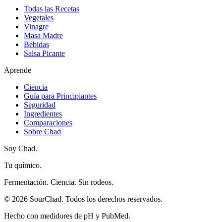
Todas las Recetas
Vegetales
Vinagre
Masa Madre
Bebidas
Salsa Picante
Aprende
Ciencia
Guía para Principiantes
Seguridad
Ingredientes
Comparaciones
Sobre Chad
Soy Chad.
Tu químico.
Fermentación. Ciencia. Sin rodeos.
©
2026
SourChad. Todos los derechos reservados.
Hecho con medidores de pH y PubMed.