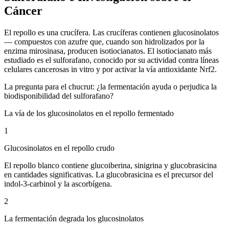
Cáncer
El repollo es una crucífera. Las crucíferas contienen glucosinolatos
— compuestos con azufre que, cuando son hidrolizados por la
enzima mirosinasa, producen isotiocianatos. El isotiocianato más
estudiado es el sulforafano, conocido por su actividad contra líneas
celulares cancerosas in vitro y por activar la vía antioxidante Nrf2.
La pregunta para el chucrut: ¿la fermentación ayuda o perjudica la
biodisponibilidad del sulforafano?
La vía de los glucosinolatos en el repollo fermentado
1
Glucosinolatos en el repollo crudo
El repollo blanco contiene glucoiberina, sinigrina y glucobrasicina
en cantidades significativas. La glucobrasicina es el precursor del
indol-3-carbinol y la ascorbígena.
2
La fermentación degrada los glucosinolatos