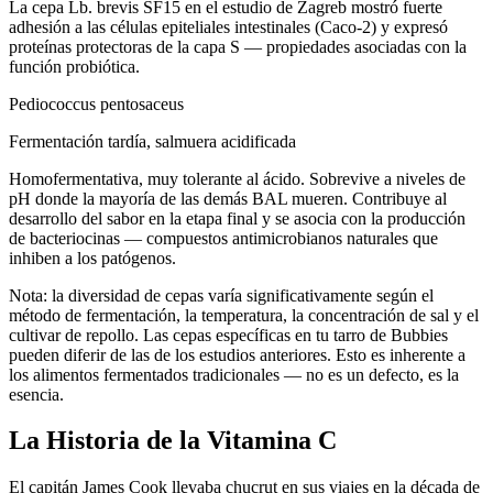
La cepa Lb. brevis SF15 en el estudio de Zagreb mostró fuerte
adhesión a las células epiteliales intestinales (Caco-2) y expresó
proteínas protectoras de la capa S — propiedades asociadas con la
función probiótica.
Pediococcus pentosaceus
Fermentación tardía, salmuera acidificada
Homofermentativa, muy tolerante al ácido. Sobrevive a niveles de
pH donde la mayoría de las demás BAL mueren. Contribuye al
desarrollo del sabor en la etapa final y se asocia con la producción
de bacteriocinas — compuestos antimicrobianos naturales que
inhiben a los patógenos.
Nota: la diversidad de cepas varía significativamente según el
método de fermentación, la temperatura, la concentración de sal y el
cultivar de repollo. Las cepas específicas en tu tarro de Bubbies
pueden diferir de las de los estudios anteriores. Esto es inherente a
los alimentos fermentados tradicionales — no es un defecto, es la
esencia.
La Historia de la Vitamina C
El capitán James Cook llevaba chucrut en sus viajes en la década de