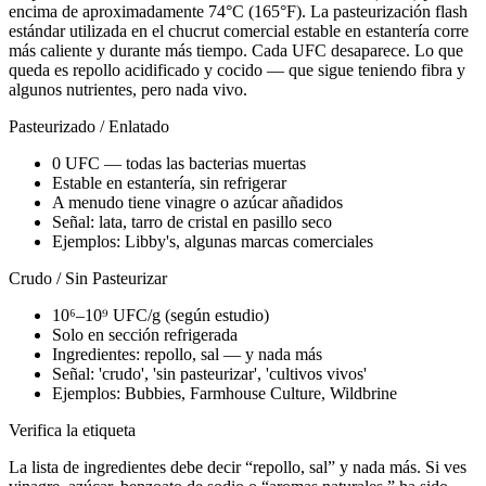
encima de aproximadamente 74°C (165°F). La pasteurización flash
estándar utilizada en el chucrut comercial estable en estantería corre
más caliente y durante más tiempo. Cada UFC desaparece. Lo que
queda es repollo acidificado y cocido — que sigue teniendo fibra y
algunos nutrientes, pero nada vivo.
Pasteurizado / Enlatado
0 UFC — todas las bacterias muertas
Estable en estantería, sin refrigerar
A menudo tiene vinagre o azúcar añadidos
Señal: lata, tarro de cristal en pasillo seco
Ejemplos: Libby's, algunas marcas comerciales
Crudo / Sin Pasteurizar
10⁶–10⁹ UFC/g (según estudio)
Solo en sección refrigerada
Ingredientes: repollo, sal — y nada más
Señal: 'crudo', 'sin pasteurizar', 'cultivos vivos'
Ejemplos: Bubbies, Farmhouse Culture, Wildbrine
Verifica la etiqueta
La lista de ingredientes debe decir “repollo, sal” y nada más. Si ves