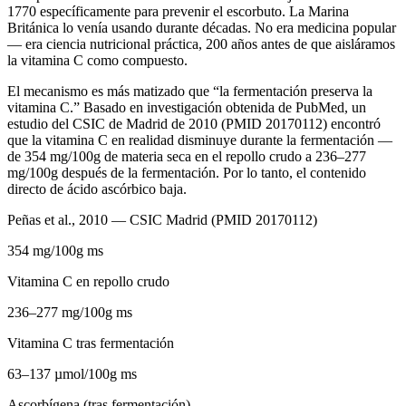
1770 específicamente para prevenir el escorbuto. La Marina
Británica lo venía usando durante décadas. No era medicina popular
— era ciencia nutricional práctica, 200 años antes de que aisláramos
la vitamina C como compuesto.
El mecanismo es más matizado que “la fermentación preserva la
vitamina C.” Basado en investigación obtenida de PubMed, un
estudio del CSIC de Madrid de 2010 (PMID 20170112) encontró
que la vitamina C en realidad disminuye durante la fermentación —
de 354 mg/100g de materia seca en el repollo crudo a 236–277
mg/100g después de la fermentación. Por lo tanto, el contenido
directo de ácido ascórbico baja.
Peñas et al., 2010 — CSIC Madrid (PMID 20170112)
354 mg/100g ms
Vitamina C en repollo crudo
236–277 mg/100g ms
Vitamina C tras fermentación
63–137 µmol/100g ms
Ascorbígena (tras fermentación)