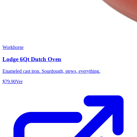
Workhorse
Lodge 6Qt Dutch Oven
Enameled cast iron. Sourdough, stews, everything.
$79.90
Ver