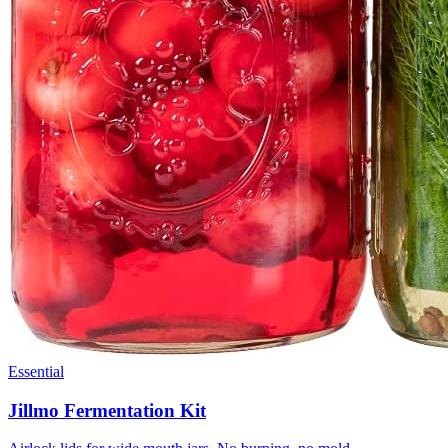
Essential
Jillmo Fermentation Kit