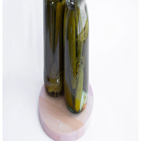
pH Verificado
Video + Receta
Basado en Ciencia