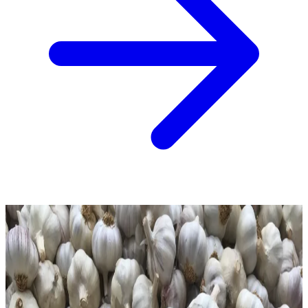
pH
3.8–4.2