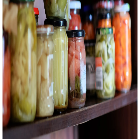
Última Sesión de Laboratorio
Ajo Lactofermentado — El Proceso Completo