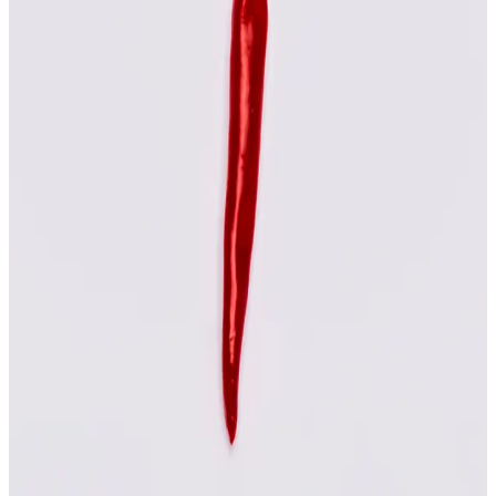
Video