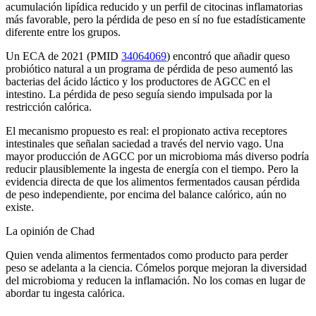
acumulación lipídica reducido y un perfil de citocinas inflamatorias
más favorable, pero la pérdida de peso en sí no fue estadísticamente
diferente entre los grupos.
Un ECA de 2021 (PMID
34064069
) encontró que añadir queso
probiótico natural a un programa de pérdida de peso aumentó las
bacterias del ácido láctico y los productores de AGCC en el
intestino. La pérdida de peso seguía siendo impulsada por la
restricción calórica.
El mecanismo propuesto es real: el propionato activa receptores
intestinales que señalan saciedad a través del nervio vago. Una
mayor producción de AGCC por un microbioma más diverso podría
reducir plausiblemente la ingesta de energía con el tiempo. Pero la
evidencia directa de que los alimentos fermentados causan pérdida
de peso independiente, por encima del balance calórico, aún no
existe.
La opinión de Chad
Quien venda alimentos fermentados como producto para perder
peso se adelanta a la ciencia. Cómelos porque mejoran la diversidad
del microbioma y reducen la inflamación. No los comas en lugar de
abordar tu ingesta calórica.