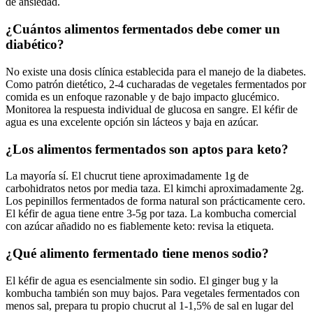
de ansiedad.
¿Cuántos alimentos fermentados debe comer un
diabético?
No existe una dosis clínica establecida para el manejo de la diabetes.
Como patrón dietético, 2-4 cucharadas de vegetales fermentados por
comida es un enfoque razonable y de bajo impacto glucémico.
Monitorea la respuesta individual de glucosa en sangre. El kéfir de
agua es una excelente opción sin lácteos y baja en azúcar.
¿Los alimentos fermentados son aptos para keto?
La mayoría sí. El chucrut tiene aproximadamente 1g de
carbohidratos netos por media taza. El kimchi aproximadamente 2g.
Los pepinillos fermentados de forma natural son prácticamente cero.
El kéfir de agua tiene entre 3-5g por taza. La kombucha comercial
con azúcar añadido no es fiablemente keto: revisa la etiqueta.
¿Qué alimento fermentado tiene menos sodio?
El kéfir de agua es esencialmente sin sodio. El ginger bug y la
kombucha también son muy bajos. Para vegetales fermentados con
menos sal, prepara tu propio chucrut al 1-1,5% de sal en lugar del