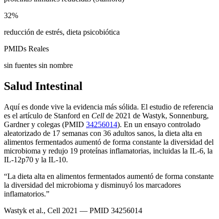
32%
reducción de estrés, dieta psicobiótica
PMIDs Reales
sin fuentes sin nombre
Salud Intestinal
Aquí es donde vive la evidencia más sólida. El estudio de referencia
es el artículo de Stanford en
Cell
de 2021 de Wastyk, Sonnenburg,
Gardner y colegas (PMID
34256014
). En un ensayo controlado
aleatorizado de 17 semanas con 36 adultos sanos, la dieta alta en
alimentos fermentados aumentó de forma constante la diversidad del
microbioma y redujo 19 proteínas inflamatorias, incluidas la IL-6, la
IL-12p70 y la IL-10.
“La dieta alta en alimentos fermentados aumentó de forma constante
la diversidad del microbioma y disminuyó los marcadores
inflamatorios.”
Wastyk et al., Cell 2021 — PMID 34256014