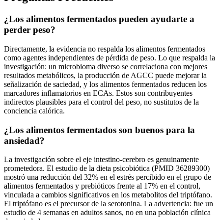
¿Los alimentos fermentados pueden ayudarte a
perder peso?
Directamente, la evidencia no respalda los alimentos fermentados
como agentes independientes de pérdida de peso. Lo que respalda la
investigación: un microbioma diverso se correlaciona con mejores
resultados metabólicos, la producción de AGCC puede mejorar la
señalización de saciedad, y los alimentos fermentados reducen los
marcadores inflamatorios en ECAs. Estos son contribuyentes
indirectos plausibles para el control del peso, no sustitutos de la
conciencia calórica.
¿Los alimentos fermentados son buenos para la
ansiedad?
La investigación sobre el eje intestino-cerebro es genuinamente
prometedora. El estudio de la dieta psicobiótica (PMID 36289300)
mostró una reducción del 32% en el estrés percibido en el grupo de
alimentos fermentados y prebióticos frente al 17% en el control,
vinculada a cambios significativos en los metabolitos del triptófano.
El triptófano es el precursor de la serotonina. La advertencia: fue un
estudio de 4 semanas en adultos sanos, no en una población clínica