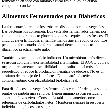
fermentada en seco con mínimo azúcar residual es la versión
compatible con keto.
Alimentos Fermentados para Diabéticos
La fermentación reduce los azúcares disponibles en los vegetales.
Las bacterias los consumen. Los vegetales fermentados tienen, por
tanto, un menor impacto glucémico que sus equivalentes frescos. El
chucrut eleva la glucosa en sangre menos que el repollo crudo. Los
pepinillos fermentados de forma natural tienen un impacto
glucémico prácticamente nulo.
También existe un beneficio indirecto. Un microbioma más diverso
se asocia con una mejor sensibilidad a la insulina. El AGCC butirato
mejora directamente la sensibilidad a la insulina en el músculo
esquelético y reduce la producción hepática de glucosa. No es un
sustituto del manejo de la diabetes. Es un patrón dietético
complementario con plausibilidad biológica real.
Para diabéticos: los vegetales fermentados y el kéfir de agua son los
puntos de partida más seguros. Tienen mínimo azúcar residual y
aportan cultivos vivos. Consulta la tabla keto anterior como
referencia de carbohidratos netos. Monitorea siempre la respuesta
individual de glucosa en sangre.