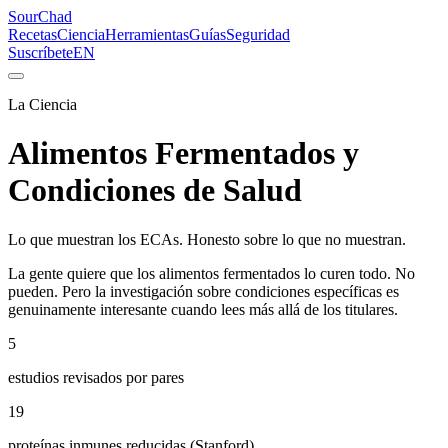
SourChad
Recetas
Ciencia
Herramientas
Guías
Seguridad
Suscríbete
EN
La Ciencia
Alimentos Fermentados y
Condiciones de Salud
Lo que muestran los ECAs. Honesto sobre lo que no muestran.
La gente quiere que los alimentos fermentados lo curen todo. No
pueden. Pero la investigación sobre condiciones específicas es
genuinamente interesante cuando lees más allá de los titulares.
5
estudios revisados por pares
19
proteínas inmunes reducidas (Stanford)