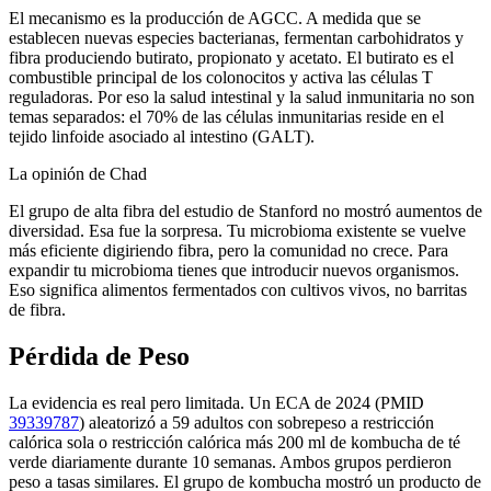
El mecanismo es la producción de AGCC. A medida que se
establecen nuevas especies bacterianas, fermentan carbohidratos y
fibra produciendo butirato, propionato y acetato. El butirato es el
combustible principal de los colonocitos y activa las células T
reguladoras. Por eso la salud intestinal y la salud inmunitaria no son
temas separados: el 70% de las células inmunitarias reside en el
tejido linfoide asociado al intestino (GALT).
La opinión de Chad
El grupo de alta fibra del estudio de Stanford no mostró aumentos de
diversidad. Esa fue la sorpresa. Tu microbioma existente se vuelve
más eficiente digiriendo fibra, pero la comunidad no crece. Para
expandir tu microbioma tienes que introducir nuevos organismos.
Eso significa alimentos fermentados con cultivos vivos, no barritas
de fibra.
Pérdida de Peso
La evidencia es real pero limitada. Un ECA de 2024 (PMID
39339787
) aleatorizó a 59 adultos con sobrepeso a restricción
calórica sola o restricción calórica más 200 ml de kombucha de té
verde diariamente durante 10 semanas. Ambos grupos perdieron
peso a tasas similares. El grupo de kombucha mostró un producto de