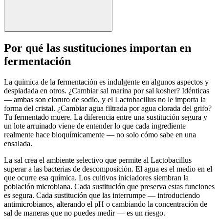
Por qué las sustituciones importan en
fermentación
La química de la fermentación es indulgente en algunos aspectos y
despiadada en otros. ¿Cambiar sal marina por sal kosher? Idénticas
— ambas son cloruro de sodio, y el Lactobacillus no le importa la
forma del cristal. ¿Cambiar agua filtrada por agua clorada del grifo?
Tu fermentado muere. La diferencia entre una sustitución segura y
un lote arruinado viene de entender lo que cada ingrediente
realmente hace bioquímicamente — no solo cómo sabe en una
ensalada.
La sal crea el ambiente selectivo que permite al Lactobacillus
superar a las bacterias de descomposición. El agua es el medio en el
que ocurre esa química. Los cultivos iniciadores siembran la
población microbiana. Cada sustitución que preserva estas funciones
es segura. Cada sustitución que las interrumpe — introduciendo
antimicrobianos, alterando el pH o cambiando la concentración de
sal de maneras que no puedes medir — es un riesgo.