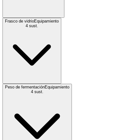
Frasco de vidrio
Equipamiento
4
sust.
Peso de fermentación
Equipamiento
4
sust.