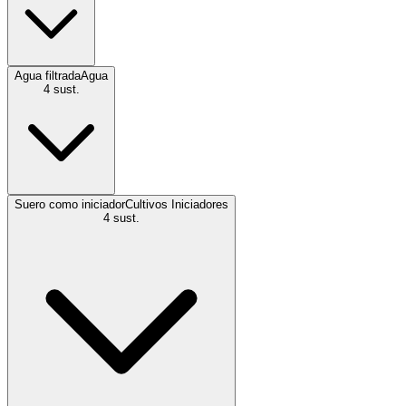
Agua filtrada
Agua
4
sust.
Suero como iniciador
Cultivos Iniciadores
4
sust.