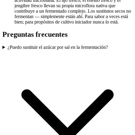
actividad microbiana. El ajo fresco, el eneldo fresco y el
jengibre fresco llevan su propia microflora nativa que
contribuye a un fermentado complejo. Los sustitutos secos no
fermentan — simplemente están ahí. Para sabor a veces está
bien; para propósitos de cultivo iniciador nunca lo está.
Preguntas frecuentes
¿Puedo sustituir el azúcar por sal en la fermentación?