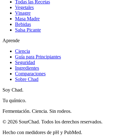
Todas las Recetas
Vegetales
Vinagre
Masa Madre
Bebidas
Salsa Picante
Aprende
Ciencia
Guía para Principiantes
Seguridad
Ingredientes
Comparaciones
Sobre Chad
Soy Chad.
Tu químico.
Fermentación. Ciencia. Sin rodeos.
©
2026
SourChad. Todos los derechos reservados.
Hecho con medidores de pH y PubMed.