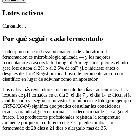
Lotes activos
Cargando…
Por qué seguir cada fermentado
Todo químico serio lleva un cuaderno de laboratorio. La
fermentación es microbiología aplicada — y los mejores
fermentadores caseros la tratan igual. Sin registros, pierdes el hilo:
¿ese lote estaba al 2% o al 2.5% de sal? ¿Lo iniciaste antes o
después del frío? Registrar cada frasco te permite iterar como un
científico en lugar de adivinar como un apostador.
Los datos más reveladores no son solo los días transcurridos. Las
lecturas de pH tomadas en el día 3, el día 7 y el día 14 te dicen si la
acidificación va según lo previsto. Un número de lote (por ejemplo,
CRT-2026-04
) significa que puedes consultar las condiciones
exactas cuando algo excepcional — o decepcionante — salga del
frasco. Los productores profesionales registran la temperatura
ambiente porque una diferencia de 3°C puede cambiar un
fermentado de 28 días a 21 días o alargarlo más de 35.